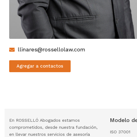
llinares@rossellolaw.com
Agregar a contactos
Modelo de
En ROSSELLÓ Abogados estamos
comprometidos, desde nuestra fundación,
ISO 37001
en llevar nuestros servicios de asesoría