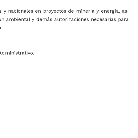
s y nacionales en proyectos de minería y energía, así
ón ambiental y demás autorizaciones necesarias para
.
dministrativo.