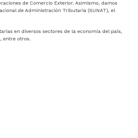
eraciones de Comercio Exterior. Asimismo, damos
cional de Administración Tributaria (SUNAT), el
arias en diversos sectores de la economía del país,
 entre otros.