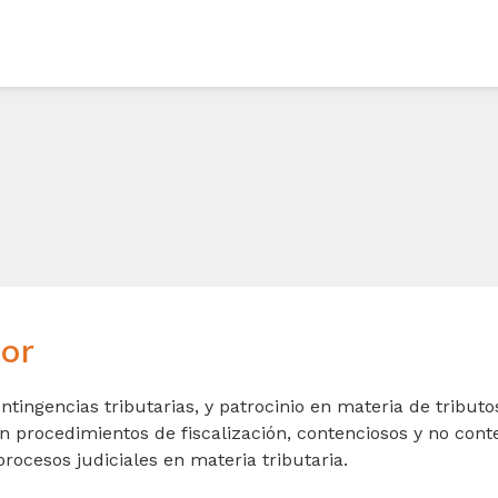
ior
ntingencias tributarias, y patrocinio en materia de tributos
en procedimientos de fiscalización, contenciosos y no cont
procesos judiciales en materia tributaria.