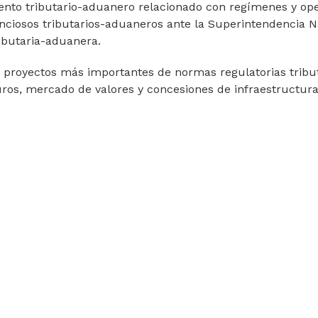
ento tributario-aduanero relacionado con regímenes y op
nciosos tributarios-aduaneros ante la Superintendencia Na
ributaria-aduanera.
s proyectos más importantes de normas regulatorias tribut
uros, mercado de valores y concesiones de infraestructura,