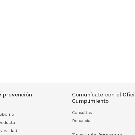
 prevención
Comunícate con el Ofici
Cumplimiento
Consultas
soborno
Denuncias
onducta
iversidad