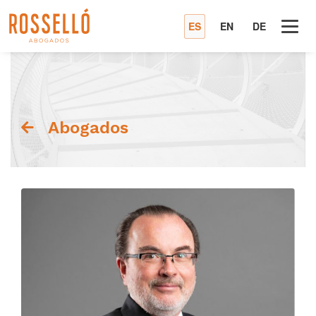
ES
EN
DE
Abogados