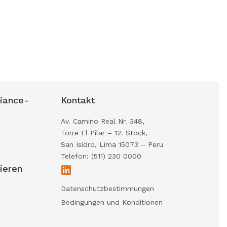
iance-
Kontakt
Av. Camino Real Nr. 348,
Torre El Pilar – 12. Stock,
San Isidro, Lima 15073 – Peru
Telefon: (511) 230 0000
ieren
Datenschutzbestimmungen
Bedingungen und Konditionen