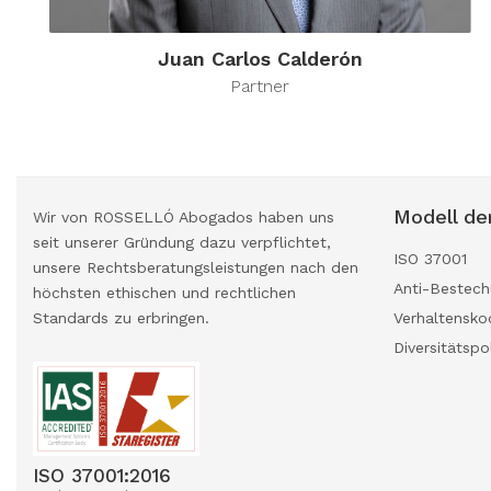
Juan Carlos Calderón
Partner
Modell de
Wir von ROSSELLÓ Abogados haben uns
seit unserer Gründung dazu verpflichtet,
ISO 37001
unsere Rechtsberatungsleistungen nach den
Anti-Bestech
höchsten ethischen und rechtlichen
Standards zu erbringen.
Verhaltensko
Diversitätspol
ISO 37001:2016