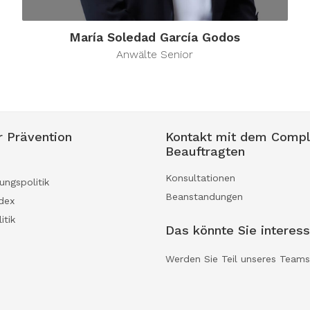
María Soledad García Godos
Anwälte Senior
r Prävention
Kontakt mit dem Compl
Beauftragten
Konsultationen
ungspolitik
Beanstandungen
dex
itik
Das könnte Sie interess
Werden Sie Teil unseres Teams